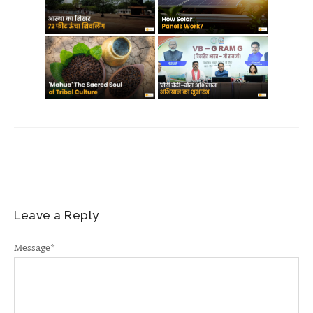
Leave a Reply
Message
*