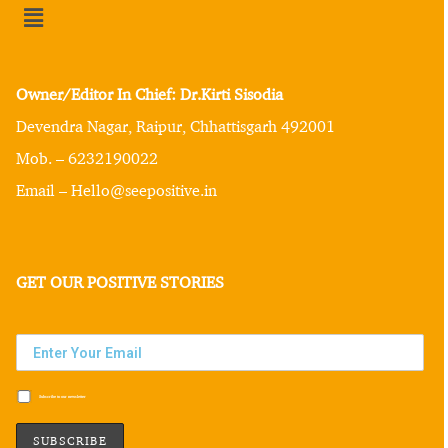
Owner/Editor In Chief: Dr.Kirti Sisodia
Devendra Nagar, Raipur, Chhattisgarh 492001
Mob. – 6232190022
Email – Hello@seepositive.in
GET OUR POSITIVE STORIES
Subscribe to our newsletter