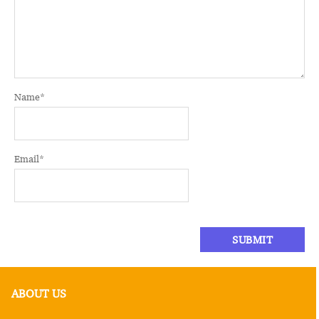
Name
*
Email
*
ABOUT US