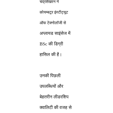
चंद्रशेखरन ने
कोयम्बटूर इंस्टीट्यूट
ऑफ टेक्नोलॉजी से
अप्लायड साइंसेज में
BSc की डिग्री
हासिल की है।
उनकी पिछली
उपलब्धियों और
बेहतरीन लीडरशिप
क्वालिटी की वजह से