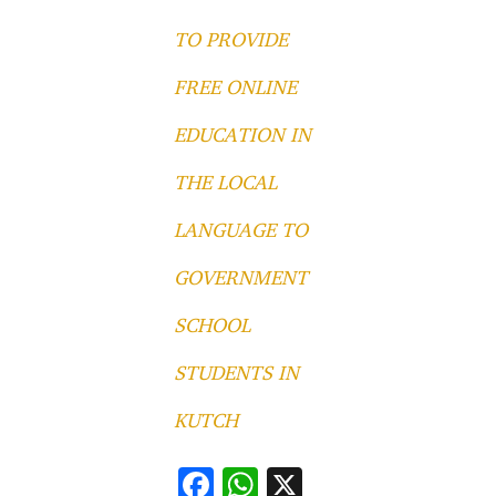
TO PROVIDE
FREE ONLINE
EDUCATION IN
THE LOCAL
LANGUAGE TO
GOVERNMENT
SCHOOL
STUDENTS IN
KUTCH
F
W
X