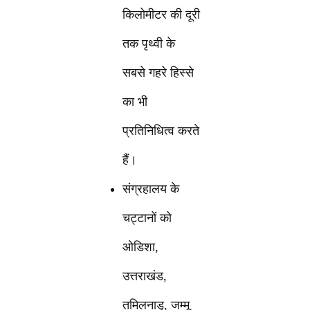
किलोमीटर की दूरी
तक पृथ्वी के
सबसे गहरे हिस्से
का भी
प्रतिनिधित्व करते
हैं।
संग्रहालय के
चट्टानों को
ओडिशा,
उत्तराखंड,
तमिलनाडु, जम्मू