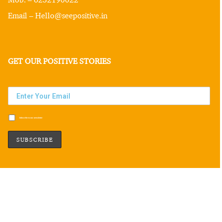
Email – Hello@seepositive.in
GET OUR POSITIVE STORIES
Subscribe to our newsletter