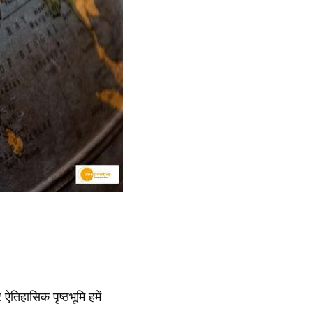
तिहासिक पृष्ठभूमि हमें