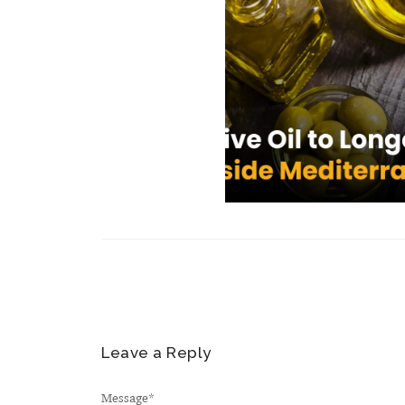
Leave a Reply
Message
*