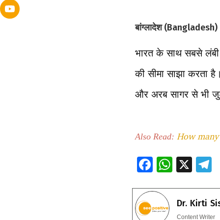
बांग्लादेश (Bangladesh)
भारत के साथ सबसे लंबी
की सीमा साझा करता है। 
और अरब सागर से भी जुड
How many c
Also Read:
F
W
X
ac
h
e
e
at
e
Dr. Kirti S
b
s
g
Content Writer