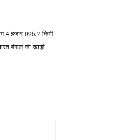
गभग 4 हजार 096.7 किमी
भारत बंगाल की खाड़ी