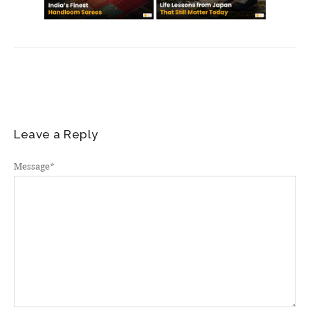
Leave a Reply
Message
*