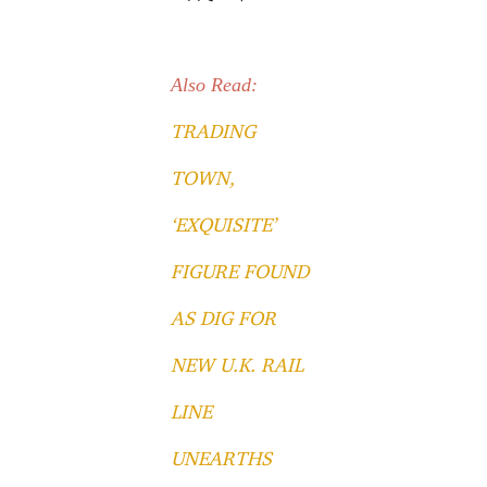
Also Read:
TRADING
TOWN,
‘EXQUISITE’
FIGURE FOUND
AS DIG FOR
NEW U.K. RAIL
LINE
UNEARTHS