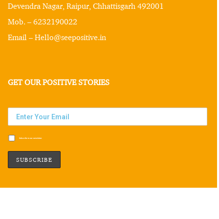
Devendra Nagar, Raipur, Chhattisgarh 492001
Mob. – 6232190022
Email – Hello@seepositive.in
GET OUR POSITIVE STORIES
Subscribe to our newsletter