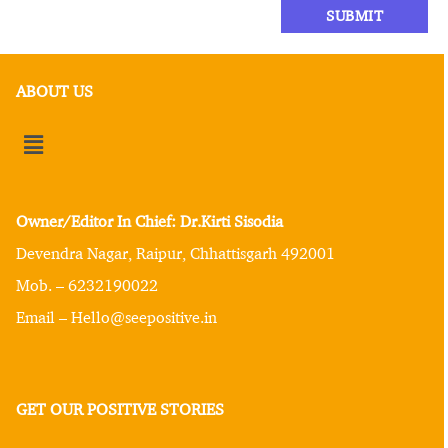
ABOUT US
Owner/Editor In Chief: Dr.Kirti Sisodia
Devendra Nagar, Raipur, Chhattisgarh 492001
Mob. – 6232190022
Email – Hello@seepositive.in
GET OUR POSITIVE STORIES