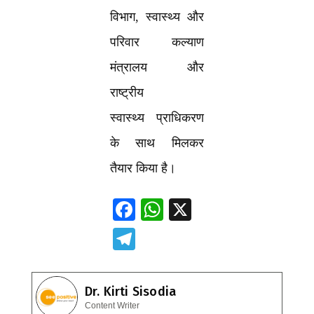
विभाग, स्वास्थ्य और
परिवार कल्याण
मंत्रालय और
राष्ट्रीय
स्वास्थ्य प्राधिकरण
के साथ मिलकर
तैयार किया है।
F
W
X
ac
h
T
e
at
el
b
s
e
Dr. Kirti Sisodia
o
A
gr
Content Writer