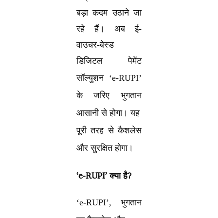
बड़ा कदम उठाने जा
रहे हैं। अब ई-
वाउचर-बेस्ड
डिजिटल पेमेंट
सॉल्युशन
‘e-RUPI’
के जरिए भुगतान
आसानी से होगा। यह
पूरी तरह से कैशलेस
और सुरक्षित होगा।
‘e-RUPI’
क्या है
?
‘e-RUPI’
, भुगतान