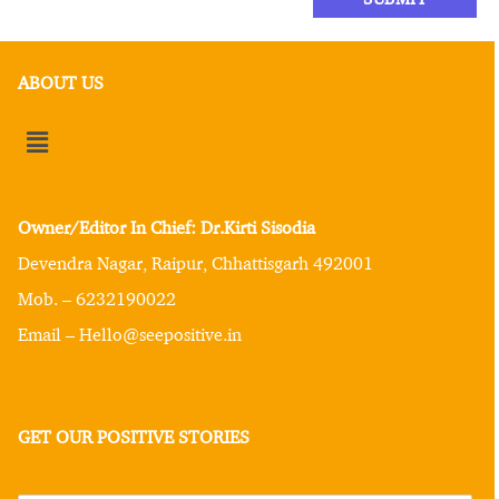
ABOUT US
Owner/Editor In Chief: Dr.Kirti Sisodia
Devendra Nagar, Raipur, Chhattisgarh 492001
Mob. – 6232190022
Email – Hello@seepositive.in
GET OUR POSITIVE STORIES