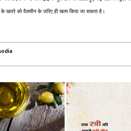
ना के खतरे को वैक्सीन के जरिए ही खत्म किया जा सकता है।
T
l
isodia
r
m