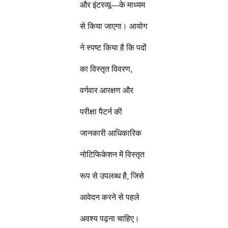
और इंटरव्यू—के माध्यम
से किया जाएगा। आयोग
ने स्पष्ट किया है कि पदों
का विस्तृत विवरण,
वर्गवार आरक्षण और
परीक्षा पैटर्न की
जानकारी आधिकारिक
नोटिफिकेशन में विस्तृत
रूप से उपलब्ध है, जिसे
आवेदन करने से पहले
अवश्य पढ़ना चाहिए।