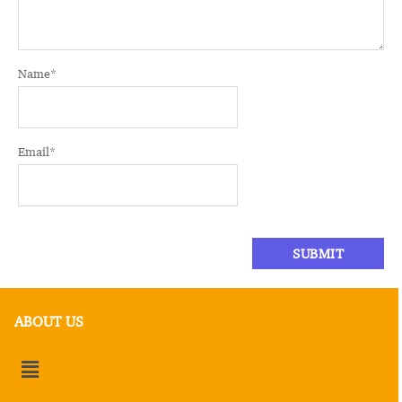
Name
*
Email
*
ABOUT US