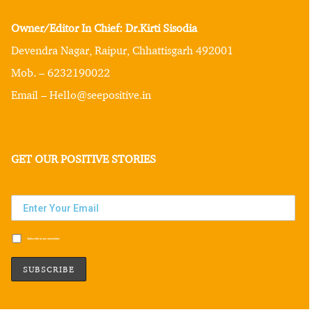
Owner/Editor In Chief: Dr.Kirti Sisodia
Devendra Nagar, Raipur, Chhattisgarh 492001
Mob. – 6232190022
Email – Hello@seepositive.in
GET OUR POSITIVE STORIES
Subscribe to our newsletter