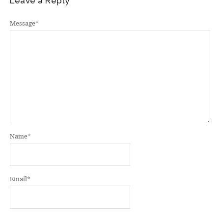
Leave a Reply
Message
*
Name
*
Email
*