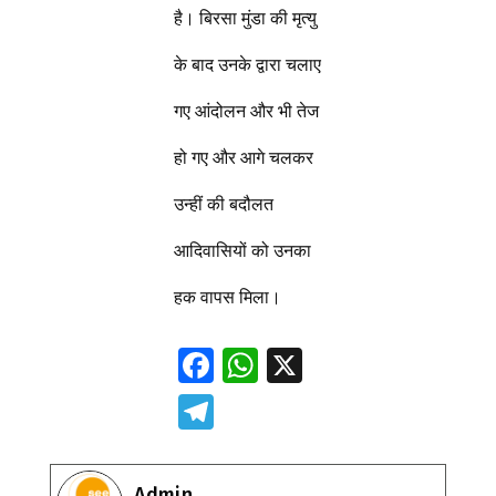
है। बिरसा मुंडा की मृत्यु
के बाद उनके द्वारा चलाए
गए आंदोलन और भी तेज
हो गए और आगे चलकर
उन्हीं की बदौलत
आदिवासियों को उनका
हक वापस मिला।
F
W
X
ac
h
T
e
at
el
b
s
e
Admin