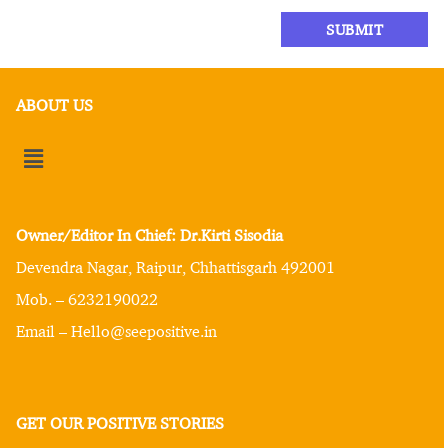
ABOUT US
Owner/Editor In Chief: Dr.Kirti Sisodia
Devendra Nagar, Raipur, Chhattisgarh 492001
Mob. – 6232190022
Email – Hello@seepositive.in
GET OUR POSITIVE STORIES