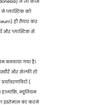
ndonesia) ने जो काम
ने प्लास्टिक को
useum) ही तैयार कर
ें और प्लास्टिक से
ियम बनवाया गया है।
्वीरें और सेल्फी तो
प्रर्यावरणविदों (
। हालांकि, म्यूजियम
ा इस्तेमाल बंद करने