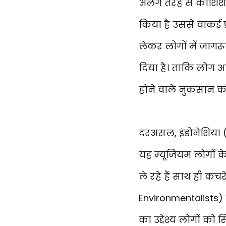
अलग तरह से कोशिशें 
किया है उससे वाकई प
लेकर लोगों में जागर
दिया है। ताकि लोग अप
होने वाले नुकसान क
दरअसल, इंडोनेशिया (I
यह म्यूजियम लोगों के
ले रहे हैं साथ ही कचरे
Environmentalists) न
का उद्देश्य लोगों 