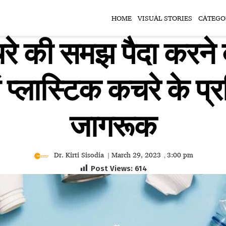
HOME
VISUAL STORIES
CATEGO
रे की समझ पैदा करने
ं प्लास्टिक कचरे के प्रत
जागरूक
Dr. Kirti Sisodia
March 29, 2023
3:00 pm
|
,
Post Views:
614