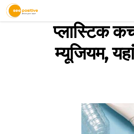
प्लास्टिक कच
म्यूजियम, यहा