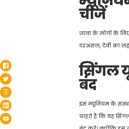
म्यूजिय
चीजें
जावा के लोगों के लिए
दरअसल, देवी का लहंगा
सिंगल य
बंद
इस म्यूजियम के संस्था
चाहते हैं कि वह सिं
बंद करें। क्योंकि इ