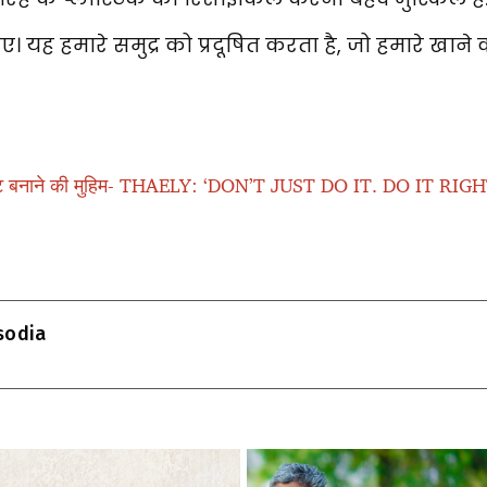
यह हमारे समुद्र को प्रदूषित करता है, जो हमारे खाने का 
ेस्ट बनाने की मुहिम- THAELY: ‘DON’T JUST DO IT. DO IT RIG
T
l
isodia
r
m