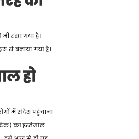
-तरह की
ो भी रखा गया है।
्स से बनाया गया है।
माल हो
ों में संदेश पहुंचाना
्टिक) का इस्तेमाल
… हमें आज से ही यह