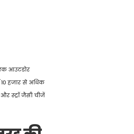
यम एक आउटडोर
गई 10 हजार से अधिक
और स्ट्रॉ जैसी चीजें