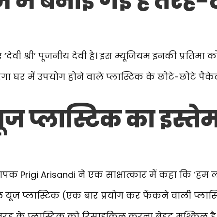
म में बनाई गई हैं तरह
 ‘देवी श्री’ पूजनीय देवी है। इस म्यूजियम इनकी प्रतिमा क
 घर में उपयोग होने वाले प्लास्टिक के छोटे-छोटे पैकेट
ूज प्लास्टिक का इस्ते
पक Prigi Arisandi ने एक साक्षात्कार में कहा कि ‘हम लोग
गल यूज प्लास्टिक (एक बार प्रयोग कर फेंकने वाली प्लास
स तरह के प्लास्टिक को रिसाइकिल करना बेहद मुश्किल है