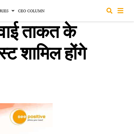
RIES
CEO COLUMN
ाई ताकत के
स्ट शामिल होंगे