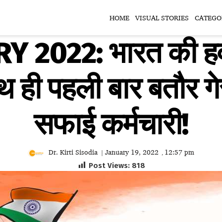
HOME
VISUAL STORIES
CATEGO
Y 2022: भारत की हव
थ ही पहली बार बतौर गे
सफाई कर्मचारी!
Dr. Kirti Sisodia
January 19, 2022
12:57 pm
|
,
Post Views:
818