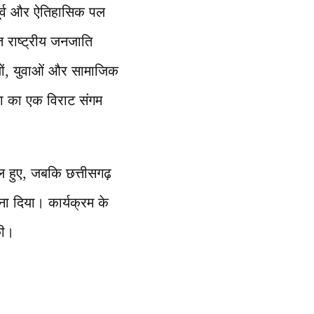
र्व और ऐतिहासिक पल
त राष्ट्रीय जनजाति
ों, युवाओं और सामाजिक
ना का एक विराट संगम
िल हुए, जबकि छत्तीसगढ़
बना दिया। कार्यक्रम के
की।