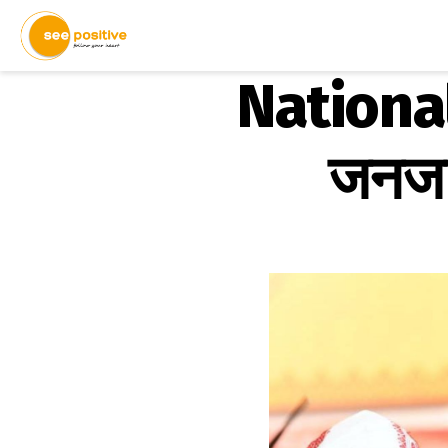
National
जनजात