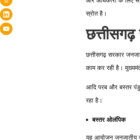
और अधिकारों के लिए संघ
स्रोत है।
छत्तीसगढ़
छत्तीसगढ़ सरकार जनजाती
काम कर रही है। मुख्यम
आदि परब और बस्तर पंडु
रहा है।
बस्तर ओलंपिक
यह आयोजन जनजातीय युव