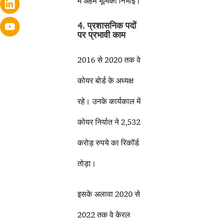
में अहम भूमिका निभाई।
4. प्रशासनिक पदों
पर प्रभावी काम
2016 से 2020 तक वे
कोयर बोर्ड के अध्यक्ष
रहे। उनके कार्यकाल में
कोयर निर्यात ने 2,532
करोड़ रुपये का रिकॉर्ड
तोड़ा।
इसके अलावा 2020 से
2022 तक वे केरल