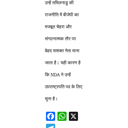
उन्हें तमिलनाडु की
राजनीति में बीजेपी का
मजबूत चेहरा और
संगठनात्मक तौर पर
बेहद सशक्त नेता माना
जाता है। यही कारण है
कि NDA ने उन्हें
उपराष्ट्रपति पद के लिए
चुना है।
F
W
X
ac
h