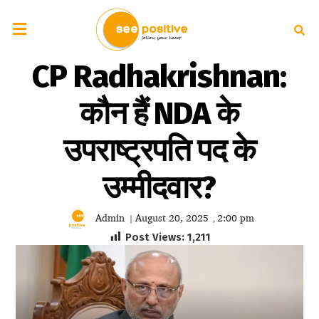
CP Radhakrishnan:
कौन हैं NDA के
उपराष्ट्रपति पद के
उम्मीदवार?
Admin
August 20, 2025
2:00 pm
|
,
Post Views:
1,211