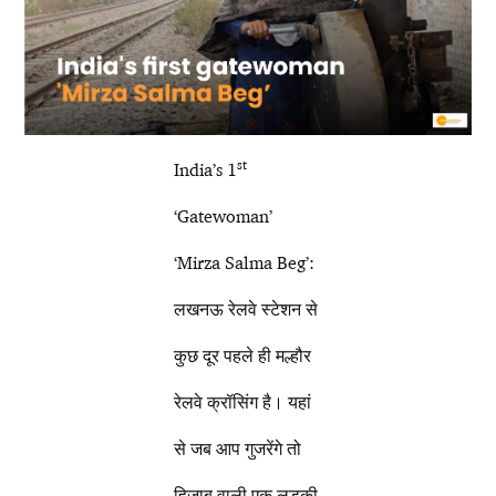
st
India’s 1
‘Gatewoman’
‘Mirza Salma Beg’:
लखनऊ रेलवे स्टेशन से
कुछ दूर पहले ही मल्हौर
रेलवे क्रॉसिंग है। यहां
से जब आप गुजरेंगे तो
हिजाब वाली एक लड़की