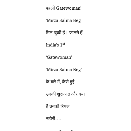
पहली Gatewoman’
‘Mirza Salma Beg
मिल चुकी हैं। जानते हैं
st
India’s 1
‘Gatewoman’
‘Mirza Salma Beg’
के बारे में, कैसे हुई
उनकी शुरूआत और क्या
है उनकी रियल
स्टोरी….