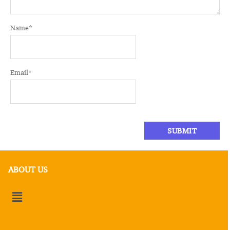
Name
*
Email
*
ABOUT US