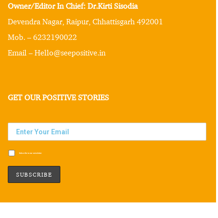
Owner/Editor In Chief: Dr.Kirti Sisodia
Devendra Nagar, Raipur, Chhattisgarh 492001
Mob. – 6232190022
Email – Hello@seepositive.in
GET OUR POSITIVE STORIES
Subscribe to our newsletter