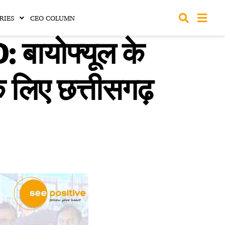
RIES
CEO COLUMN
ायोफ्यूल के
 के लिए छत्तीसगढ़