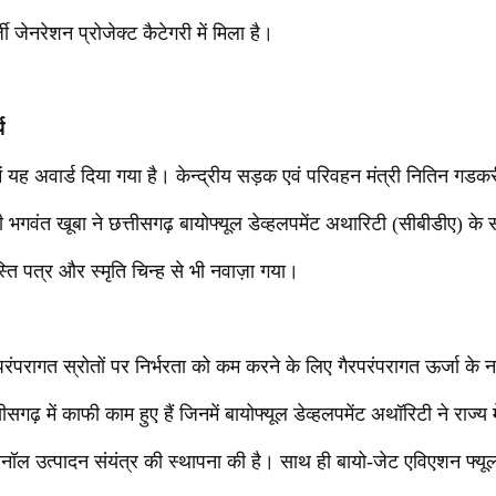
ी जेनरेशन प्रोजेक्ट कैटेगरी में मिला है।
य
म में यह अवार्ड दिया गया है। केन्द्रीय सड़क एवं परिवहन मंत्री नितिन ग
री भगवंत खूबा ने छत्तीसगढ़ बायोफ्यूल डेव्हलपमेंट अथारिटी (सीबीडीए) 
ति पत्र और स्मृति चिन्ह से भी नवाज़ा गया।
ंपरागत स्रोतों पर निर्भरता को कम करने के लिए गैरपरंपरागत ऊर्जा के नए
गढ़ में काफी काम हुए हैं जिनमें बायोफ्यूल डेव्हलपमेंट अथॉरिटी ने राज्य में ब
ेनॉल उत्पादन संयंत्र की स्थापना की है। साथ ही बायो-जेट एविएशन फ्यूल