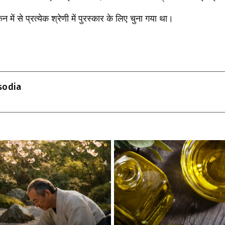
ंकन में से प्रत्येक श्रेणी में पुरस्कार के लिए चुना गया था।
T
l
isodia
r
m