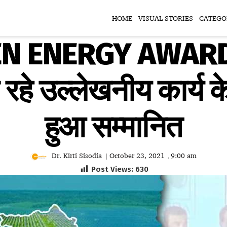
HOME
VISUAL STORIES
CATEGO
N ENERGY AWARD: ब
 जा रहे उल्लेखनीय कार्य
हुआ सम्मानित
Dr. Kirti Sisodia
October 23, 2021
9:00 am
|
,
Post Views:
630