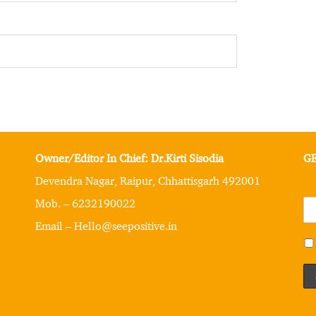
Owner/Editor In Chief: Dr.Kirti Sisodia
GE
Devendra Nagar, Raipur, Chhattisgarh 492001
Mob. – 6232190022
Email – Hello@seepositive.in