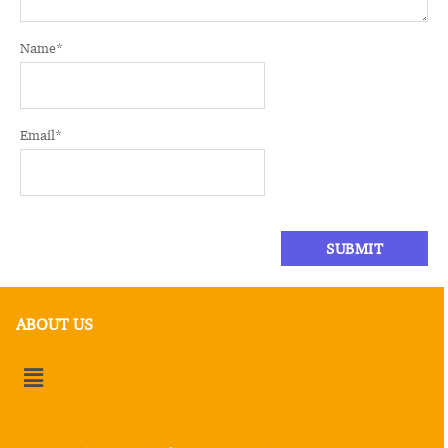
Name
*
Email
*
ABOUT US