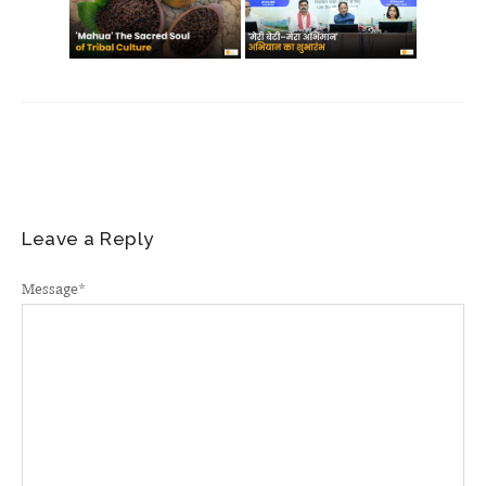
Leave a Reply
Message
*