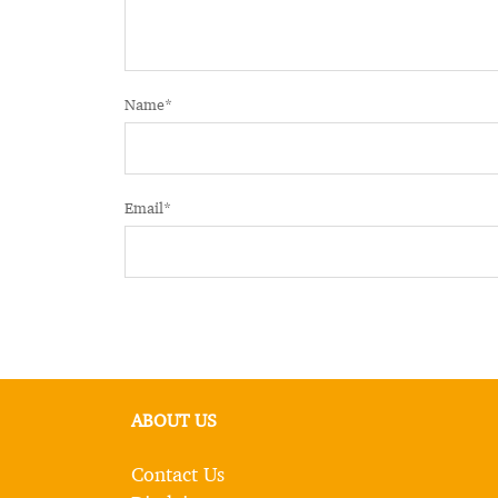
Name
*
Email
*
ABOUT US
Contact Us