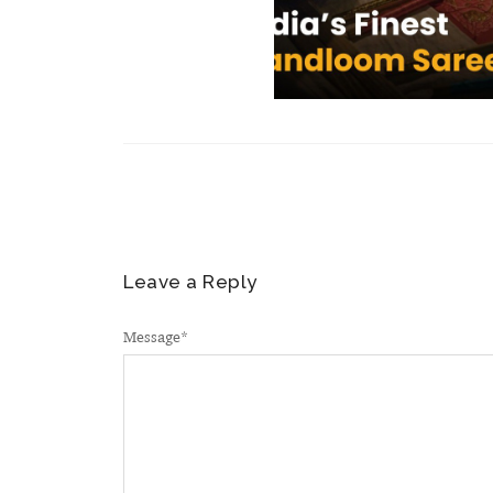
Leave a Reply
Message
*