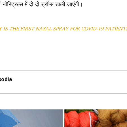
 नॉस्ट्रिल्स में दो-दो ड्रॉप्स डाली जाएंगी।
 IS THE FIRST NASAL SPRAY FOR COVID-19 PATIENTS
T
l
isodia
r
m