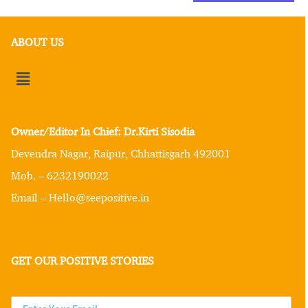
ABOUT US
Owner/Editor In Chief: Dr.Kirti Sisodia
Devendra Nagar, Raipur, Chhattisgarh 492001
Mob. – 6232190022
Email – Hello@seepositive.in
GET OUR POSITIVE STORIES