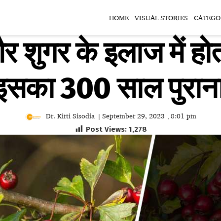
HOME
VISUAL STORIES
CATEGO
र शुगर के इलाज में होता
 इसका 300 साल पुराना
Dr. Kirti Sisodia
September 29, 2023
8:01 pm
|
,
Post Views:
1,278