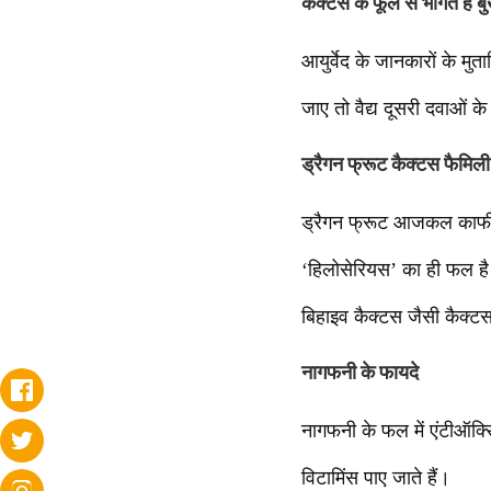
कैक्टस के फूल से भागते हैं ब
आयुर्वेद के जानकारों के मु
जाए तो वैद्य दूसरी दवाओं के
ड्रैगन फ्रूट कैक्टस फैमिली
ड्रैगन फ्रूट आजकल काफी ट्
‘हिलोसेरियस’ का ही फल है
बिहाइव कैक्टस जैसी कैक्ट
नागफनी के फायदे
नागफनी के फल में एंटीऑक्
विटामिंस पाए जाते हैं।