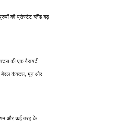
षों की प्रोस्टेट ग्लैंड बढ़
ैक्टस की एक वैरायटी
 बैरल कैक्टस, मून और
ैशियम और कई तरह के