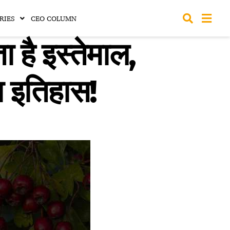
RIES
CEO COLUMN
 है इस्तेमाल,
 इतिहास!