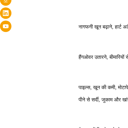
नागफनी खून बढ़ाने, हार्ट 
हैंगओवर उतारने, बीमारियों स
पाइल्स, खून की कमी, मोटाप
पीने से सर्दी, जुकाम और खा