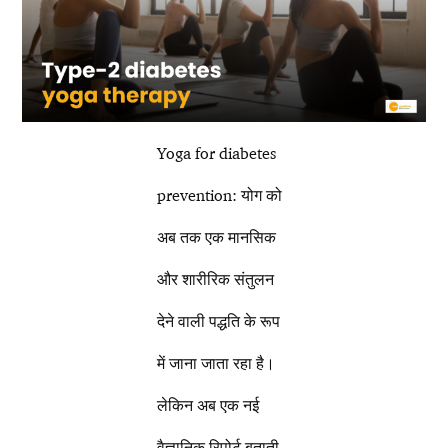
Yoga for diabetes
prevention: योग को
अब तक एक मानसिक
और शारीरिक संतुलन
देने वाली पद्धति के रूप
में जाना जाता रहा है।
लेकिन अब एक नई
वैज्ञानिक रिपोर्ट बताती