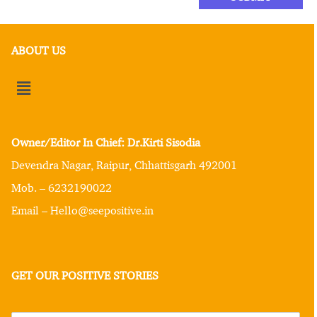
ABOUT US
Owner/Editor In Chief: Dr.Kirti Sisodia
Devendra Nagar, Raipur, Chhattisgarh 492001
Mob. – 6232190022
Email – Hello@seepositive.in
GET OUR POSITIVE STORIES