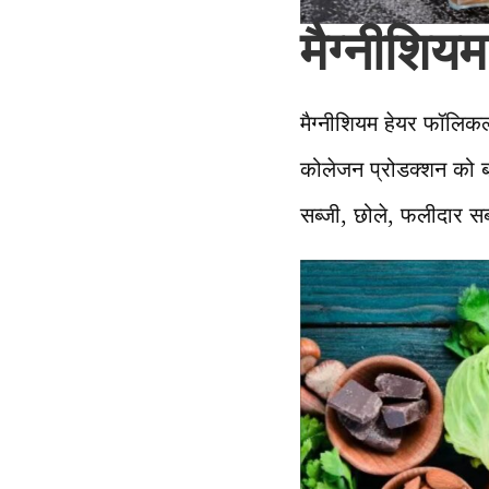
मैग्नीशियम
मैग्नीशियम हेयर फॉलिक
कोलेजन प्रोडक्शन को बढ
सब्जी, छोले, फलीदार स