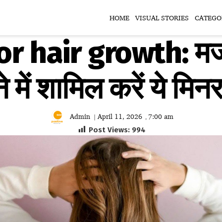
HOME
VISUAL STORIES
CATEGO
r hair growth: मजबू
े में शामिल करें ये मिनर
Admin
April 11, 2026
7:00 am
|
,
Post Views:
994