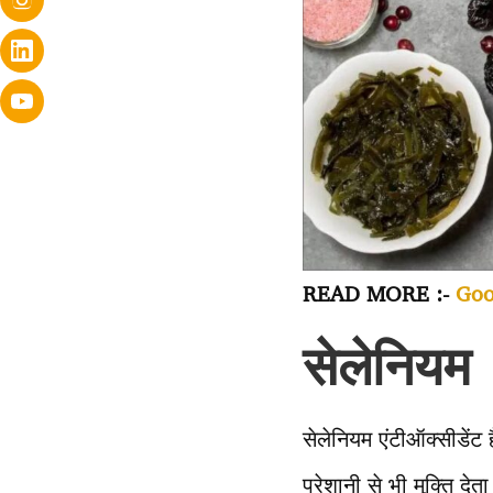
READ MORE :-
Goog
सेलेनियम
सेलेनियम एंटीऑक्सीडेंट 
परेशानी से भी मुक्ति द