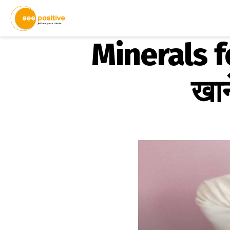
Minerals fo
खान