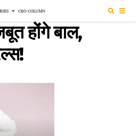
RIES
CEO COLUMN
त होंगे बाल,
ल्स!