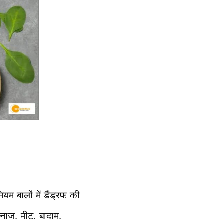
यम बालों में डैंड्रफ की
अनाज, मीट, बादाम,