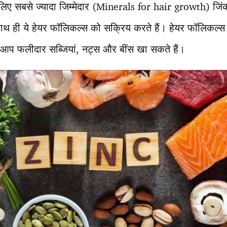
े लिए सबसे ज्यादा जिम्मेदार (Minerals for hair growth) जिंक 
ं। साथ ही ये हेयर फॉलिकल्स को सक्रिय करते हैं। हेयर फॉलिकल्स 
 आप फलीदार सब्जियां, नट्स और बींस खा सकते हैं।