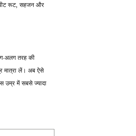
ए बीट रूट, सहजन और
 अलग-अलग तरह की
र मात्रा लें। अब ऐसे
म्र में सबसे ज्यादा