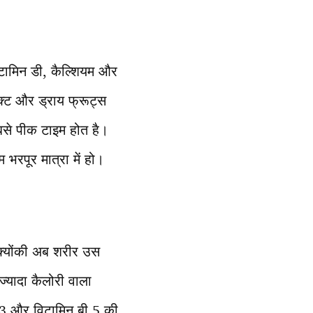
टामिन डी, कैल्शियम और
डक्ट और ड्राय फ्रूट्स
बसे पीक टाइम होत है।
 भरपूर मात्रा में हो।
 क्योंकी अब शरीर उस
 ज्यादा कैलोरी वाला
ा-3 और विटामिन बी 5 की