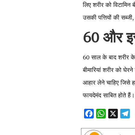
लिए शरीर को विटामिन ब
उसकी पत्तियों की सब्जी
60 और इससे
60 साल के बाद शरीर के
बीमारियां शरीर को घेरने
आहार लेने चाहिए जिसे 
फायदेमंद साबित होते हैं।
F
W
X
ac
h
e
e
at
e