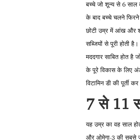
बच्चे जो शून्य से 6 सा
के बाद बच्चे चलने फिरने 
छोटी उम्र में आंख और 
सब्जियों से पूरी होती ह
मददगार साबित होत है ज
के पूरे विकास के लिए अ
विटामिन डी की पूर्ती क
7 से 11 स
यह उम्र का वह साल होता
और ओमेगा-3 की सबसे ज्य