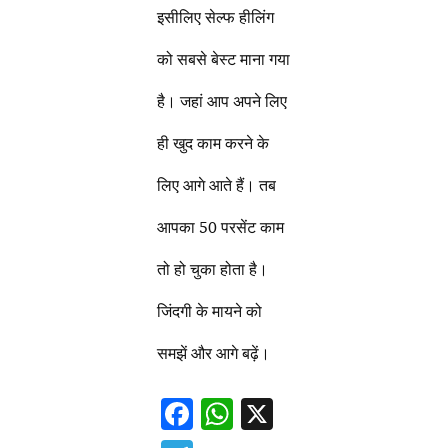
इसीलिए सेल्फ हीलिंग
को सबसे बेस्ट माना गया
है। जहां आप अपने लिए
ही खुद काम करने के
लिए आगे आते हैं। तब
आपका 50 परसेंट काम
तो हो चुका होता है।
जिंदगी के मायने को
समझें और आगे बढ़ें।
F
W
X
ac
h