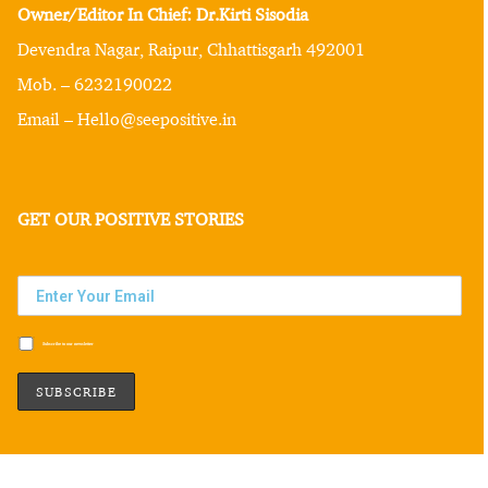
Owner/Editor In Chief: Dr.Kirti Sisodia
Devendra Nagar, Raipur, Chhattisgarh 492001
Mob. – 6232190022
Email – Hello@seepositive.in
GET OUR POSITIVE STORIES
Subscribe to our newsletter