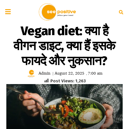
Vegan diet: क्या है
वीगन डाइट, क्या हैं इसके
फायदे और नुकसान?
Admin
August 22, 2025
7:00 am
|
,
Post Views:
1,263