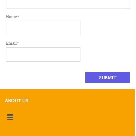
Name
*
Email
*
ABOUT US