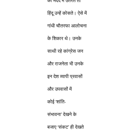
की मदद में उतरते तो
हिंदू उन्हें कोसते। ऐसे में
गांधी चौतरफा आलोचना
के शिकार थे। उनके
साथी रहे कांग्रेस जन
और राजनेता भी उनके
इन देश व्यापी प्रवासों
और उपवासों में
कोई ‘शांति-
संभावना’ देखने के
बजाए ‘संकट’ ही देखते