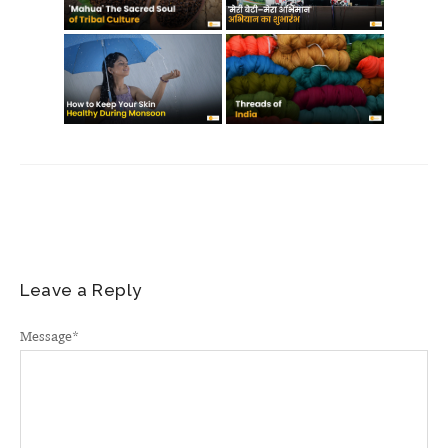
Leave a Reply
Message
*