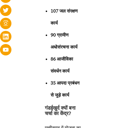
107 जल संरक्षण
कार्य
90 ग्रामीण
अधोसंरचना कार्य
86 आजीविका
संवर्धन कार्य
35 आपदा प्रबंधन
से जुड़े कार्य
गंडईखुर्द क्यों बना
चर्चा का केंद्र?
छत्तीसगढ़ में योजना का