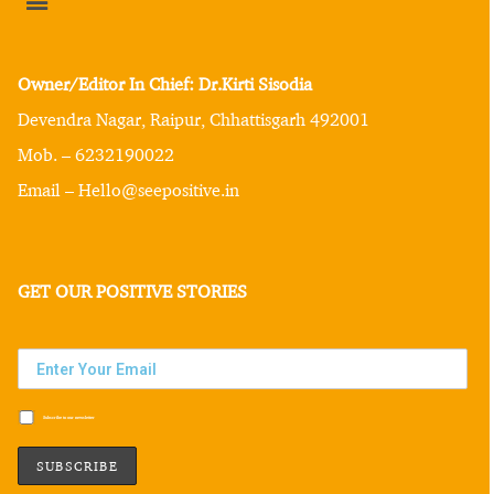
Owner/Editor In Chief: Dr.Kirti Sisodia
Devendra Nagar, Raipur, Chhattisgarh 492001
Mob. – 6232190022
Email – Hello@seepositive.in
GET OUR POSITIVE STORIES
Subscribe to our newsletter