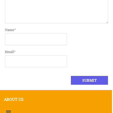
Name
*
Email
*
ABOUT US