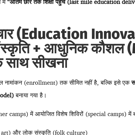
 में
“अंतिम छोर तक शिक्षा पहुंच (last mile education deli
वाचार (Education Innova
संस्कृति + आधुनिक कौशल
के साथ सीखना
वल नामांकन (enrollment) तक सीमित नहीं है, बल्कि इसे एक
स
model)
बनाया गया है।
mmer camps) में आयोजित विशेष शिविरों (special camps) में बच
 art) और लोक संस्कृति (folk culture)