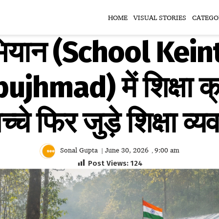
HOME
VISUAL STORIES
CATEGO
अभियान (School Kei
jhmad) में शिक्षा क्र
्चे फिर जुड़े शिक्षा व्य
Sonal Gupta
June 30, 2026
9:00 am
|
,
Post Views:
124