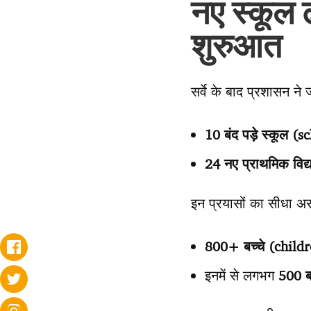
नए स्कूल
शुरुआत
सर्वे के बाद प्रशासन न
10 बंद पड़े स्कूल (s
24 नए प्राथमिक विद
इन प्रयासों का सीधा 
800+ बच्चे (child
इनमें से लगभग
500 ब