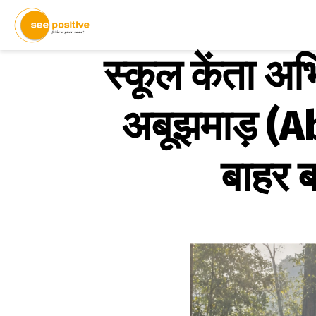
स्कूल केंता 
अबूझमाड़ (Abu
बाहर बच