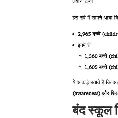
तैयार किया।
इस सर्वे में सामने आया क
2,965 बच्चे (child
इनमें से
1,360 बच्चे (ch
1,605 बच्चे (ch
ये आंकड़े बताते हैं कि अ
(awareness) और शिक्ष
बंद स्कू