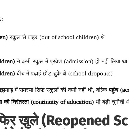
ि:
ren)
स्कूल से बाहर (out-of-school children) थे
ildren)
ने कभी स्कूल में प्रवेश (admission) ही नहीं लिया था
ildren)
बीच में पढ़ाई छोड़ चुके थे (school dropouts)
बूझमाड़ में समस्या सिर्फ स्कूलों की कमी नहीं थी, बल्कि
पहुंच (a
ा की निरंतरता (continuity of education)
भी बड़ी चुनौती 
ल फिर खुले (Reopened S