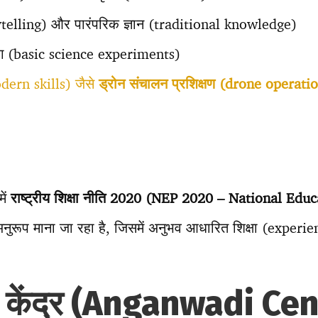
ytelling) और पारंपरिक ज्ञान (traditional knowledge)
रयोग (basic science experiments)
ern skills) जैसे
ड्रोन संचालन प्रशिक्षण (drone operati
ें
राष्ट्रीय शिक्षा नीति 2020 (NEP 2020 – National Edu
अनुरूप माना जा रहा है, जिसमें अनुभव आधारित शिक्षा (experi
ी केंद्र (Anganwadi Ce