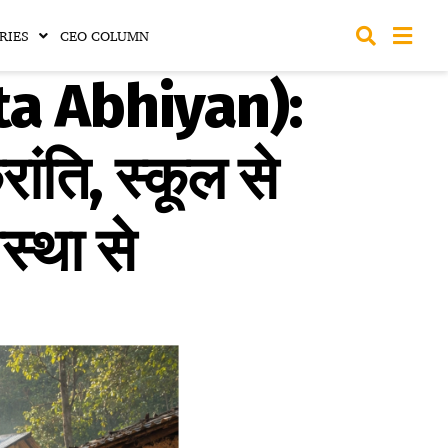
RIES
CEO COLUMN
nta Abhiyan):
ांति, स्कूल से
वस्था से