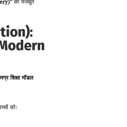
very)”
का मजबूत
tion):
 (Modern
मग्र शिक्षा मॉडल
्चों को: