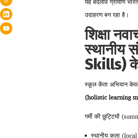
यह बदलाव ग्रामीण भारत
उदाहरण बन रहा है।
शिक्षा न
स्थानीय 
Skills) 
स्कूल केंता अभियान के
(holistic learning 
गर्मी की छुट्टियों (su
स्थानीय कला (local