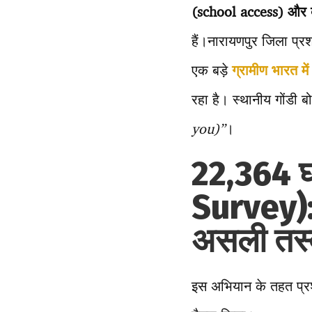
(school access) और बु
हैं।नारायणपुर जिला प्र
एक बड़े
ग्रामीण भारत म
रहा है। स्थानीय गोंडी बो
you)”
।
22,364 घ
Survey):
असली तस्
इस अभियान के तहत प्