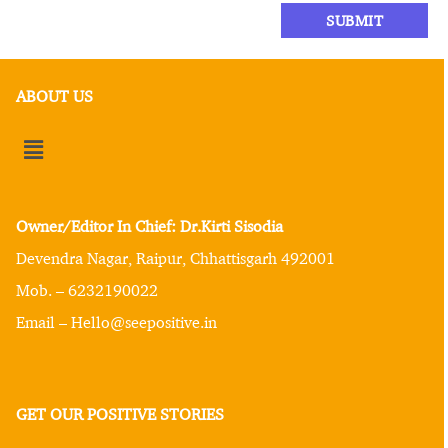
ABOUT US
Owner/Editor In Chief: Dr.Kirti Sisodia
Devendra Nagar, Raipur, Chhattisgarh 492001
Mob. – 6232190022
Email – Hello@seepositive.in
GET OUR POSITIVE STORIES