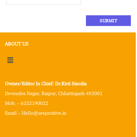
ABOUT US
Owner/Editor In Chief: Dr.Kirti Sisodia
Devendra Nagar, Raipur, Chhattisgarh 492001
Mob. – 6232190022
Email – Hello@seepositive.in