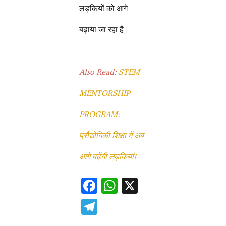
लड़कियों को आगे
बढ़ाया जा रहा है।
Also Read:
STEM
MENTORSHIP
PROGRAM:
प्रौद्योगिकी शिक्षा में अब
आगे बढ़ेंगी लड़कियां!
F
W
X
ac
h
T
e
at
el