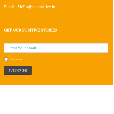
Email – Hello@seepositive.in
GET OUR POSITIVE STORIES
Subscribe to our newsletter