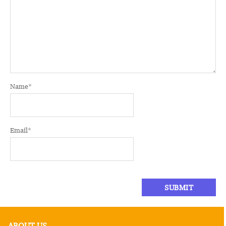
Name
*
Email
*
ABOUT US