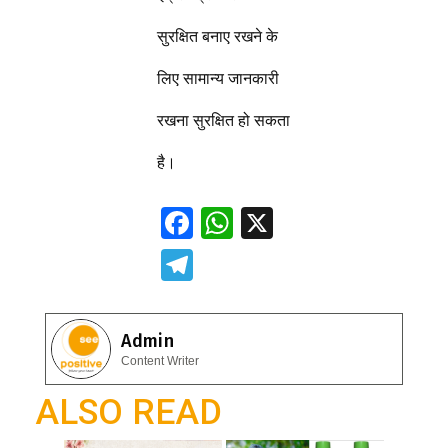
सुरक्षित बनाए रखने के
लिए सामान्य जानकारी
रखना सुरक्षित हो सकता
है।
F
W
X
ac
h
T
e
at
el
b
s
e
Admin
o
A
gr
Content Writer
o
p
a
ALSO READ
k
p
m