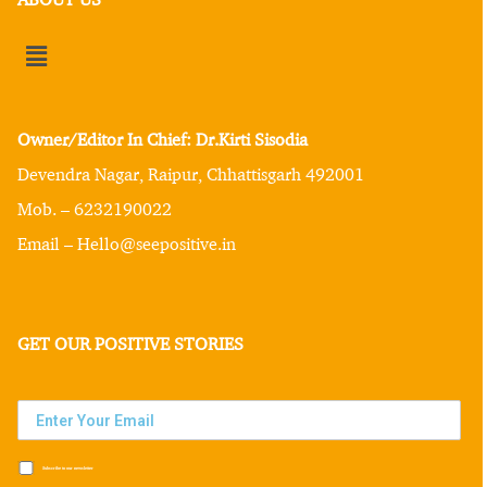
Owner/Editor In Chief: Dr.Kirti Sisodia
Devendra Nagar, Raipur, Chhattisgarh 492001
Mob. – 6232190022
Email – Hello@seepositive.in
GET OUR POSITIVE STORIES
Subscribe to our newsletter