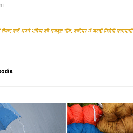
गा।
तैयार करें अपने भविष्य की मजबूत नींव, करियर में जल्दी मिलेगी कामयाबी
T
l
isodia
r
m