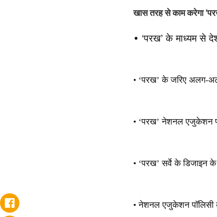
खास तरह से काम करेगा ‘प
• ‘परख’ के माध्यम से द
• ‘परख’ के जरिए अलग-अलग ब
• ‘परख’ नेशनल एजुकेशन प
• ‘परख’ सर्वे के डिजाइन क
• नेशनल एजुकेशन पॉलिसी के 