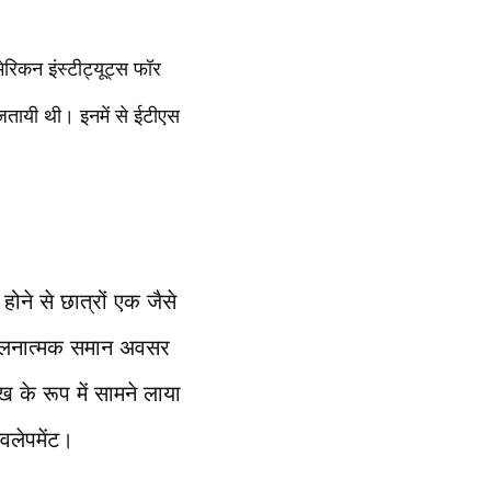
रिकन इंस्टीट्यूट्स फॉर
तायी थी। इनमें से ईटीएस
ोने से छात्रों एक जैसे
तुलनात्मक समान अवसर
ख के रूप में सामने लाया
वलेपमेंट।