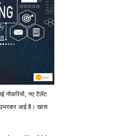
 नौकरियों, नए टैलेंट
यां उभरकर आई है। खास