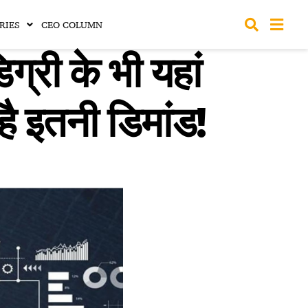
RIES
CEO COLUMN
्री के भी यहां
 है इतनी डिमांड!