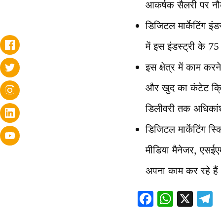
आकर्षक सैलरी पर नौ
डिजिटल मार्केटिंग इ
में इस इंडस्ट्री के 
इस क्षेत्र में काम क
और खुद का कंटेट क्
डिलीवरी तक अधिकांश
डिजिटल मार्केटिंग स
मीडिया मैनेजर, एसईएम 
अपना काम कर रहे हैं
F
W
X
ac
h
e