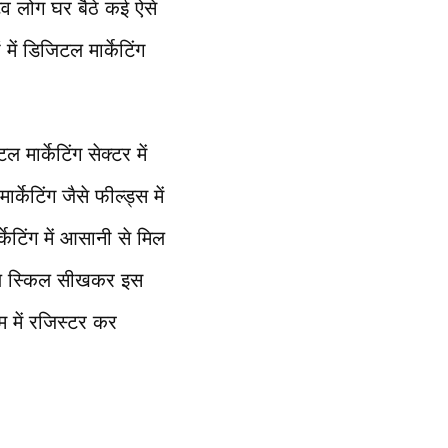
टिव लोग घर बैठे कई ऐसे
में डिजिटल मार्केटिंग
मार्केटिंग सेक्टर में
र्केटिंग जैसे फील्ड्स में
ेटिंग में आसानी से मिल
िजिटल स्किल सीखकर इस
म में रजिस्टर कर