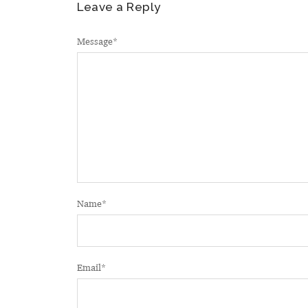
Leave a Reply
Message
*
Name
*
Email
*