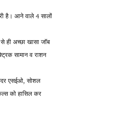
ी है। आने वाले 4 सालों
टी से ही अच्छा खासा जॉब
्ट्रिक सामान व राशन
े अंदर एसईओ, सोशल
स्किल्स को हासिल कर