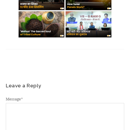
Leave a Reply
Message
*