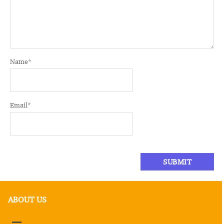
Name
*
Email
*
ABOUT US