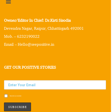
Owner/Editor In Chief: Dr.Kirti Sisodia
Devendra Nagar, Raipur, Chhattisgarh 492001
Mob. – 6232190022
Email – Hello@seepositive.in
GET OUR POSITIVE STORIES
Subscribe to our newsletter