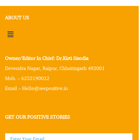
ABOUT US
Owner/Editor In Chief: Dr.Kirti Sisodia
Devendra Nagar, Raipur, Chhattisgarh 492001
Mob. – 6232190022
Email – Hello@seepositive.in
GET OUR POSITIVE STORIES