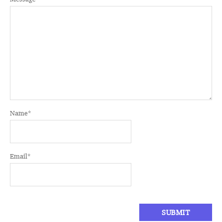
Name
*
Email
*