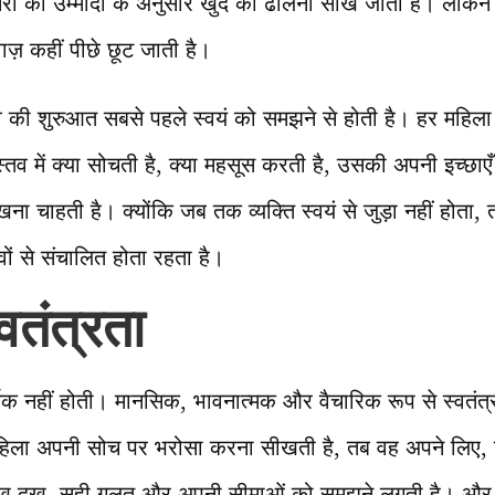
दूसरों की उम्मीदों के अनुसार खुद को ढालना सीख जाती हैं। लेकिन इ
़ कहीं पीछे छूट जाती है।
की शुरुआत सबसे पहले स्वयं को समझने से होती है। हर महिल
तव में क्या सोचती है, क्या महसूस करती है, उसकी अपनी इच्छाएँ
खना चाहती है। क्योंकि जब तक व्यक्ति स्वयं से जुड़ा नहीं होत
वों से संचालित होता रहता है।
वतंत्रता
िक नहीं होती। मानसिक, भावनात्मक और वैचारिक रूप से स्वतंत्
ला अपनी सोच पर भरोसा करना सीखती है, तब वह अपने लिए, 
ुख-दुख, सही-गलत और अपनी सीमाओं को समझने लगती है। और जो