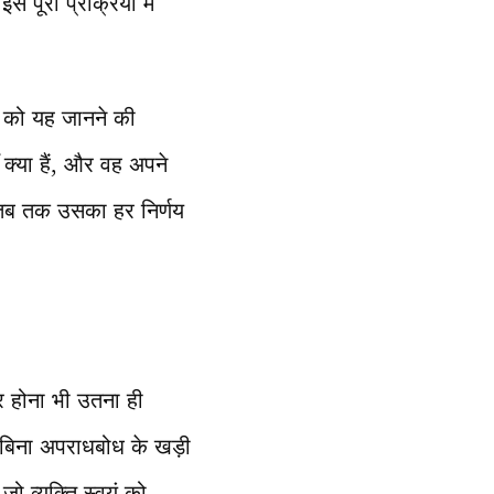
स पूरी प्रक्रिया में
ा को यह जानने की
 क्या हैं, और वह अपने
ा, तब तक उसका हर निर्णय
र होना भी उतना ही
बिना अपराधबोध के खड़ी
 व्यक्ति स्वयं को