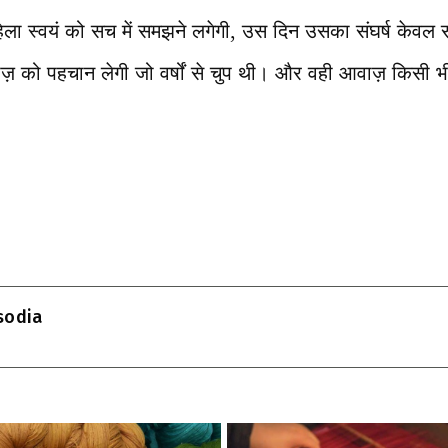
ला स्वयं को सच में समझने लगेगी, उस दिन उसका संघर्ष केवल स
 को पहचान लेगी जो वर्षों से चुप थी। और वही आवाज़ किसी 
T
l
isodia
r
m