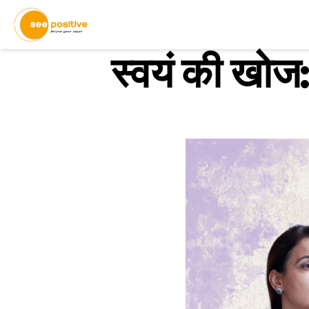
स्वयं की खोज: