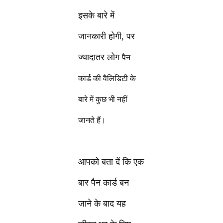
इसके बारे में
जानकारी होगी, पर
ज्यादातर लोग
पैन
कार्ड की वैलिडिटी के
बारे में कुछ भी नहीं
जानते हैं।
आपको बता दें कि एक
बार पैन कार्ड बन
जाने के बाद यह