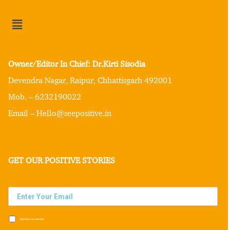
Owner/Editor In Chief: Dr.Kirti Sisodia
Devendra Nagar, Raipur, Chhattisgarh 492001
Mob. – 6232190022
Email – Hello@seepositive.in
GET OUR POSITIVE STORIES
Subscribe to our newsletter