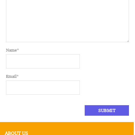
Name
*
Email
*
ABOUT US