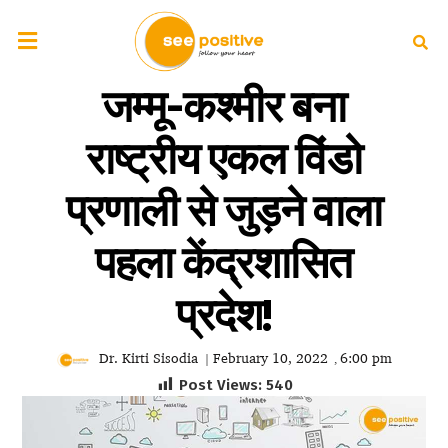
जम्मू-कश्मीर बना
राष्ट्रीय एकल विंडो
प्रणाली से जुड़ने वाला
पहला केंद्रशासित
प्रदेश!
Dr. Kirti Sisodia
February 10, 2022
6:00 pm
|
,
Post Views:
540