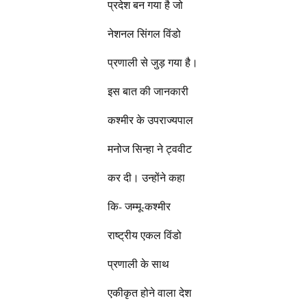
प्रदेश बन गया है जो
नेशनल सिंगल विंडो
प्रणाली से जुड़ गया है।
इस बात की जानकारी
कश्मीर के उपराज्यपाल
मनोज सिन्हा ने ट्ववीट
कर दी। उन्होंने कहा
कि- जम्मू-कश्मीर
राष्ट्रीय एकल विंडो
प्रणाली के साथ
एकीकृत होने वाला देश