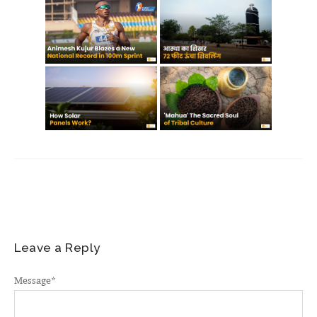
Leave a Reply
Message
*