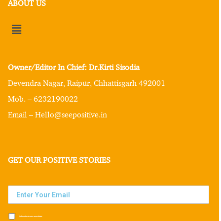
ABOUT US
Owner/Editor In Chief: Dr.Kirti Sisodia
Devendra Nagar, Raipur, Chhattisgarh 492001
Mob. – 6232190022
Email – Hello@seepositive.in
GET OUR POSITIVE STORIES
Subscribe to our newsletter