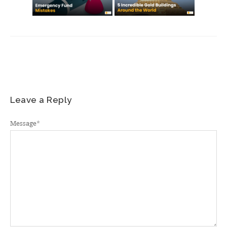
Leave a Reply
Message
*