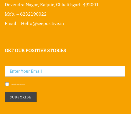
Devendra Nagar, Raipur, Chhattisgarh 492001
Mob. – 6232190022
Email – Hello@seepositive.in
GET OUR POSITIVE STORIES
Subscribe to our newsletter