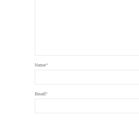
Name
*
Email
*