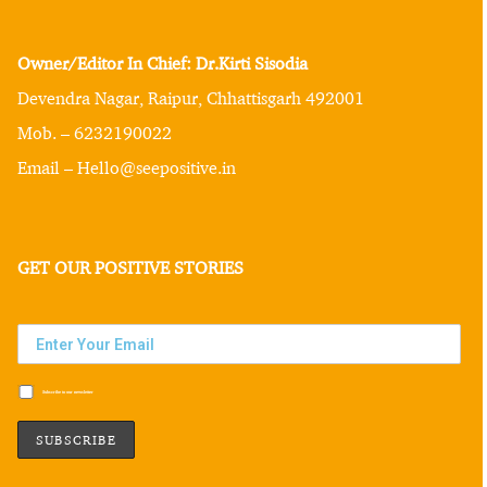
Owner/Editor In Chief: Dr.Kirti Sisodia
Devendra Nagar, Raipur, Chhattisgarh 492001
Mob. – 6232190022
Email – Hello@seepositive.in
GET OUR POSITIVE STORIES
Subscribe to our newsletter