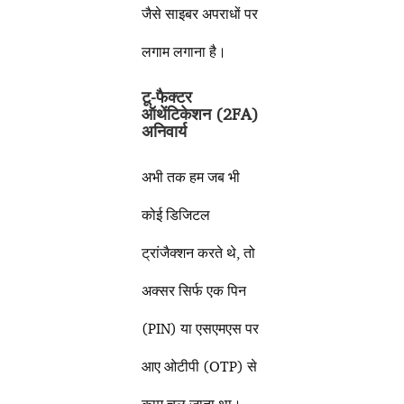
जैसे साइबर अपराधों पर
लगाम लगाना है।
टू-फैक्टर
ऑथेंटिकेशन (
2FA)
अनिवार्य
अभी तक हम जब भी
कोई डिजिटल
ट्रांजैक्शन करते थे, तो
अक्सर सिर्फ एक पिन
(PIN) या एसएमएस पर
आए ओटीपी (OTP) से