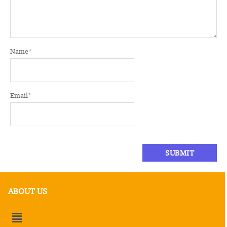
Name
*
Email
*
ABOUT US