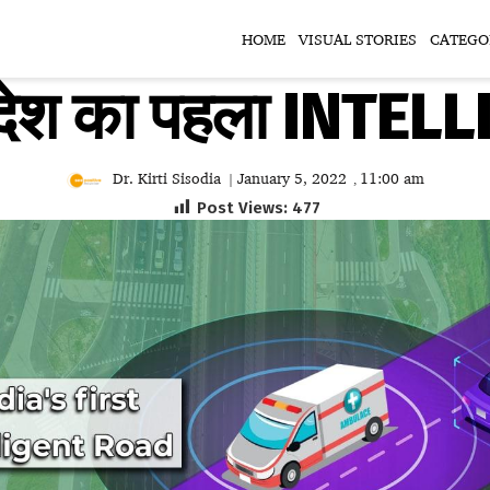
HOME
VISUAL STORIES
CATEGO
ेगा देश का पहला INT
Dr. Kirti Sisodia
January 5, 2022
11:00 am
|
,
Post Views:
477