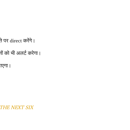
े पर direct करेंगे।
ों को भी अलर्ट करेगा।
जाएगा।
THE NEXT SIX