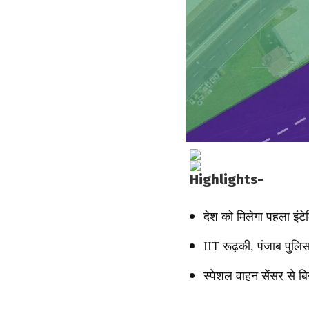
Highlights-
देश को मिलेगा पहला इंटे
IIT रूढ़की, पंजाब पुल
स्पेशल वाहन सेंसर से ब