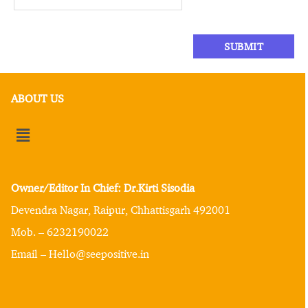
ABOUT US
Owner/Editor In Chief: Dr.Kirti Sisodia
Devendra Nagar, Raipur, Chhattisgarh 492001
Mob. – 6232190022
Email – Hello@seepositive.in