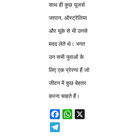
साथ ही कुछ यूजर्स
जापान, ऑस्ट्रेलिया
और यूके से भी उनसे
मदद लेते थे। भगत
उन सभी युवाओं के
लिए एक प्रेरणा हैं जो
जीवन में कुछ बेहतर
करना चाहते हैं।
F
W
X
ac
h
T
e
at
el