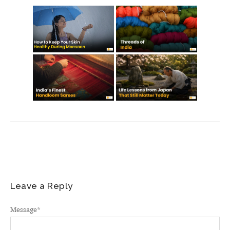
Leave a Reply
Message
*