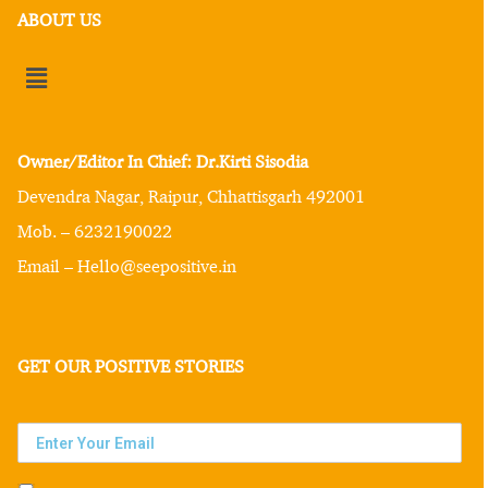
ABOUT US
Owner/Editor In Chief: Dr.Kirti Sisodia
Devendra Nagar, Raipur, Chhattisgarh 492001
Mob. – 6232190022
Email – Hello@seepositive.in
GET OUR POSITIVE STORIES