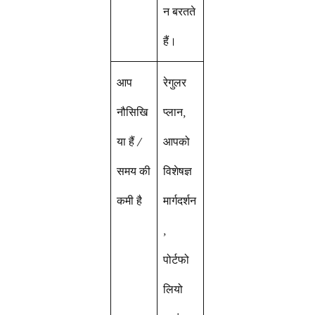
न बरतते
हैं।
आप
रेगुलर
नौसिखि
प्लान,
या हैं /
आपको
समय की
विशेषज्ञ
कमी है
मार्गदर्शन
,
पोर्टफो
लियो