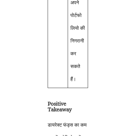
अपने
पोर्टफो
लियो की
निगरानी
कर
सकते
हैं।
Positive
Takeaway
डायरेक्ट फंड्स का कम