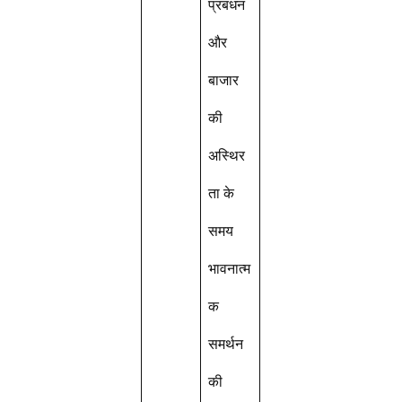
प्रबंधन
और
बाजार
की
अस्थिर
ता के
समय
भावनात्म
क
समर्थन
की