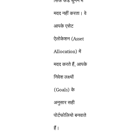
सिर्फ फंड चुनने में
मदद नहीं करता। वे
आपके एसेट
ऐलोकेशन (Asset
Allocation) में
मदद करते हैं, आपके
निवेश लक्ष्यों
(Goals) के
अनुसार सही
पोर्टफोलियो बनवाते
हैं।