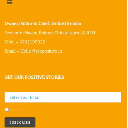
Owner/Editor In Chief: Dr.Kirti Sisodia
Devendra Nagar, Raipur, Chhattisgarh 492001
Mob. – 6232190022
Email – Hello@seepositive.in
GET OUR POSITIVE STORIES
Subscribe to our newsletter