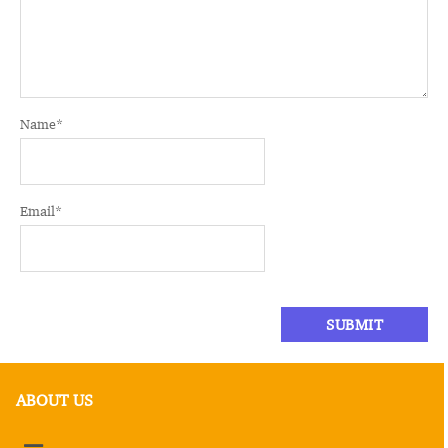
Name
*
Email
*
ABOUT US