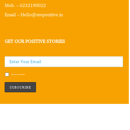
Mob. – 6232190022
Email – Hello@seepositive.in
GET OUR POSITIVE STORIES
Subscribe to our newsletter